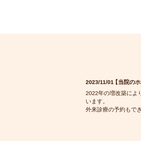
2023/11/01
当院のホ
2022年の増改築に
います。
外来診療の予約もで