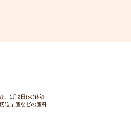
休診、1月2日(火)休診、
・切迫早産などの産科