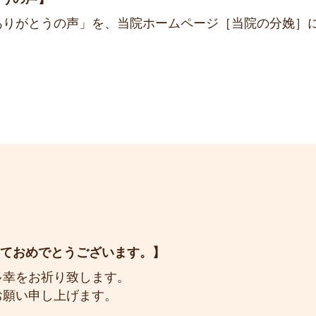
ありがとうの声」を、当院ホームページ［当院の分娩］
しておめでとうございます。
多幸をお祈り致します。
お願い申し上げます。