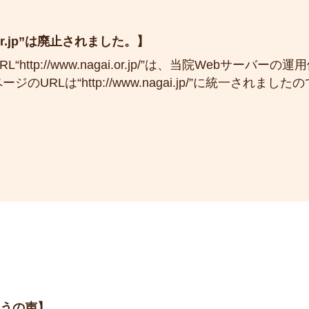
i.or.jp”は廃止されました。
http://www.nagai.or.jp/”は、当院Webサーバ
のURLは“http://www.nagai.jp/”に統一されま
とうの声