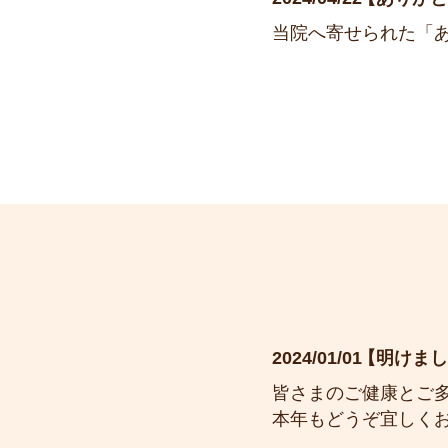
当院へ寄せられた「
2024/01/01
明けま
皆さまのご健康とご
本年もどうぞ宜しく