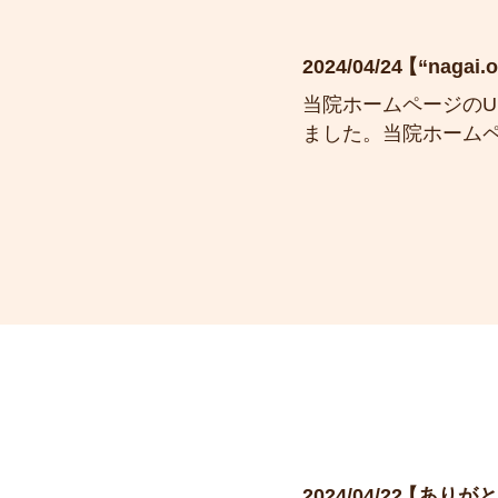
2024/04/24
“naga
当院ホームページのURL“
ました。当院ホームページ
2024/04/22
ありが