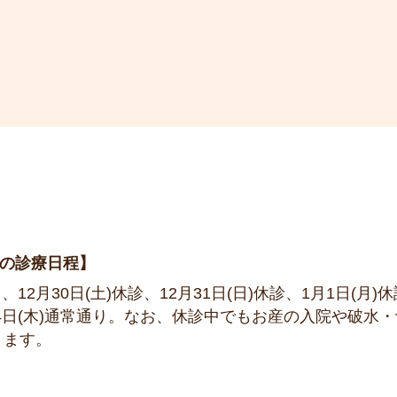
の診療日程
り、12月30日(土)休診、12月31日(日)休診、1月1日(月)
1月4日(木)通常通り。なお、休診中でもお産の入院や破水
ります。