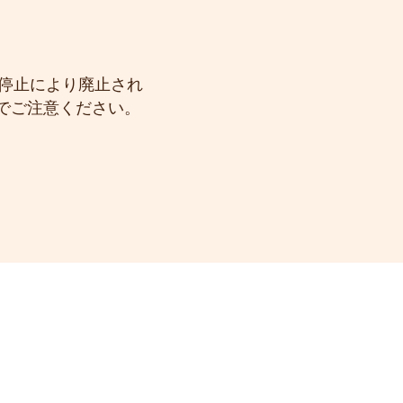
ーの運用停止により廃止され
したのでご注意ください。