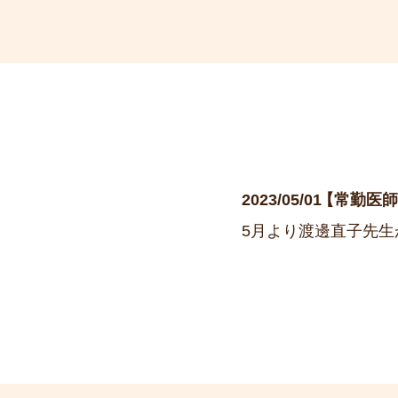
2023/05/01
常勤医
5月より渡邊直子先